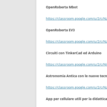
OpenRoberta Mbot
https://classroom.google.com/u/2/
OpenRoberta EV3
https://classroom.google.com/u/2/c
Circuiti con TinkerCad ed Arduino
https://classroom.google.com/u/2/c
Astronomia Antica con le nuove tecn
https://classroom.google.com/u/2/c
App per cellulare utili per la didatti