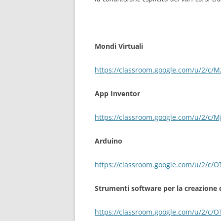
Mondi Virtuali
https://classroom.google.com/u/2/c
App Inventor
https://classroom.google.com/u/2/c
Arduino
https://classroom.google.com/u/2/
Strumenti software per la creazione d
https://classroom.google.com/u/2/